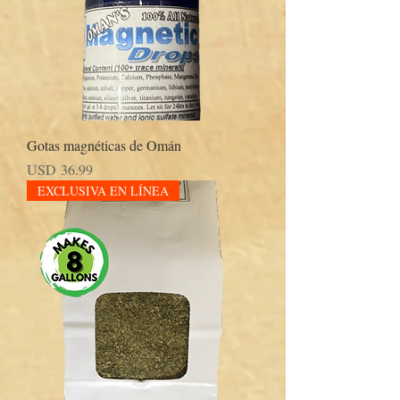
Gotas magnéticas de Omán
Precio
USD 36.99
EXCLUSIVA EN LÍNEA