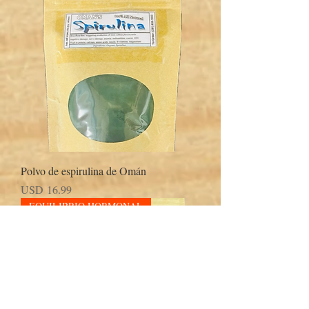
Polvo de espirulina de Omán
Precio
USD 16.99
EQUILIBRIO HORMONAL