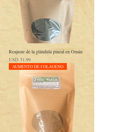
Reajuste de la glándula pineal en Omán
Precio
USD 51.99
AUMENTO DE COLÁGENO