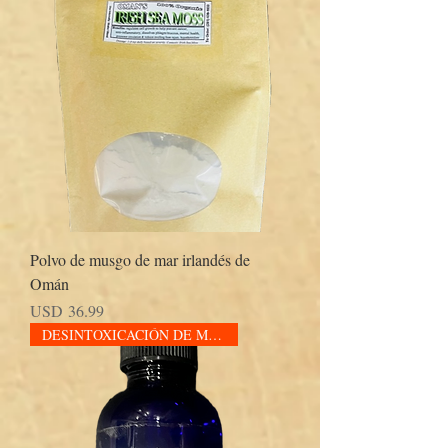
Polvo de musgo de mar irlandés de
Omán
Precio
USD 36.99
DESINTOXICACIÓN DE METALES