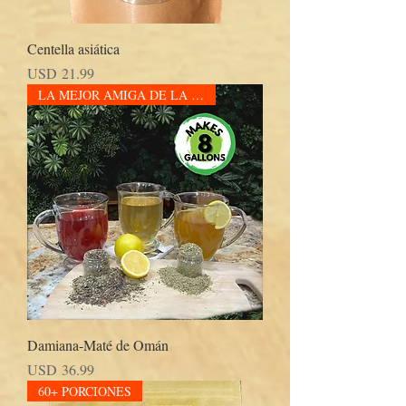
Centella asiática
Precio
USD 21.99
LA MEJOR AMIGA DE LA MUJER
Damiana-Maté de Omán
Precio
USD 36.99
60+ PORCIONES