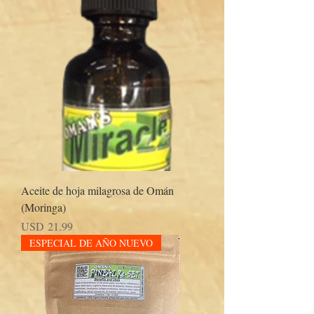
Aceite de hoja milagrosa de Omán
(Moringa)
Precio
USD 21.99
ESPECIAL DE AÑO NUEVO