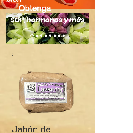
Obtenga
recompensas
SOP, hormonas y más
Jabón de