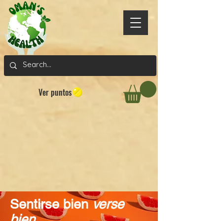
Ver puntos
Sentirse bien
verse
bien