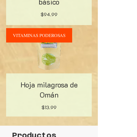
básico
Precio
$94.99
VITAMINAS PODEROSAS
Hoja milagrosa de
Omán
Precio
$13.99
Productos