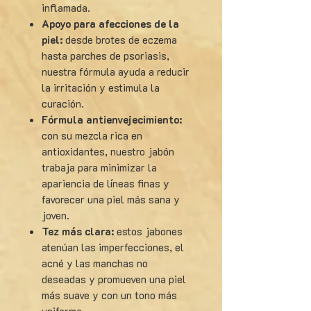
inflamada.
Apoyo para afecciones de la
piel:
desde brotes de eczema
hasta parches de psoriasis,
nuestra fórmula ayuda a reducir
la irritación y estimula la
curación.
Fórmula antienvejecimiento:
con su mezcla rica en
antioxidantes, nuestro jabón
trabaja para minimizar la
apariencia de líneas finas y
favorecer una piel más sana y
joven.
Tez más clara:
estos jabones
atenúan las imperfecciones, el
acné y las manchas no
deseadas y promueven una piel
más suave y con un tono más
uniforme.