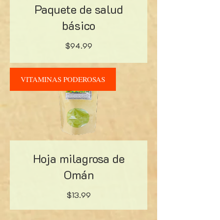
Paquete de salud
básico
Precio
$94.99
VITAMINAS PODEROSAS
Hoja milagrosa de
Omán
Precio
$13.99