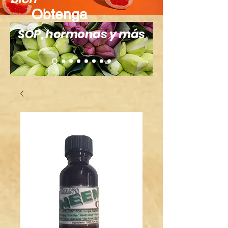
Obtenga
recompensas
SOP, hormonas y más