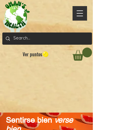
Ver puntos
Sentirse bien
verse
bien